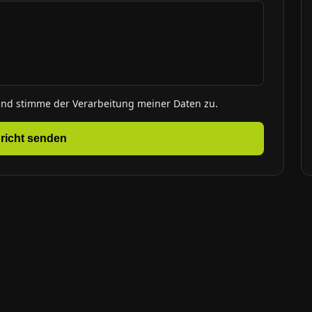
und stimme der Verarbeitung meiner Daten zu.
richt senden