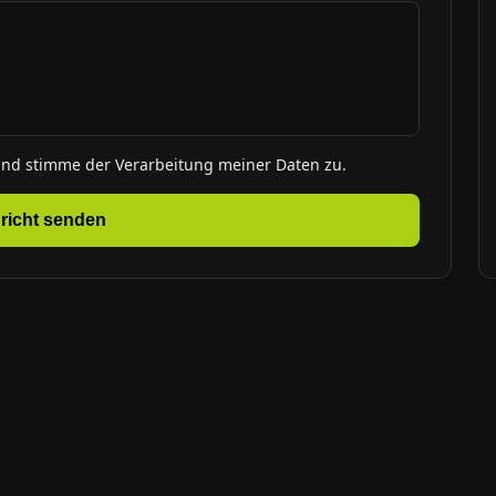
und stimme der Verarbeitung meiner Daten zu.
richt senden