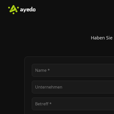
Haben Sie