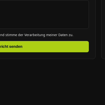
und stimme der Verarbeitung meiner Daten zu.
richt senden