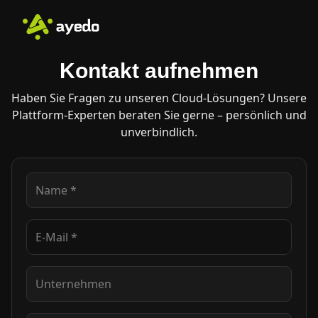
Kontakt aufnehmen
Haben Sie Fragen zu unseren Cloud-Lösungen? Unsere
Plattform-Experten beraten Sie gerne – persönlich und
unverbindlich.