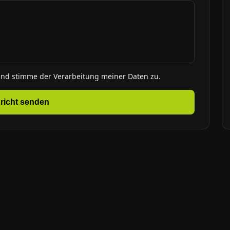
und stimme der Verarbeitung meiner Daten zu.
richt senden